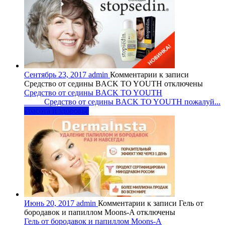
Сентябрь 23, 2017
admin
Комментарии
к записи
Средство от седины BACK TO YOUTH
отключены
Средство от седины BACK TO YOUTH
Средство от седины BACK TO YOUTH пожалуй...
красота и здоровье
Июнь 20, 2017
admin
Комментарии
к записи Гель от
бородавок и папиллом Moons-A
отключены
Гель от бородавок и папиллом Moons-A