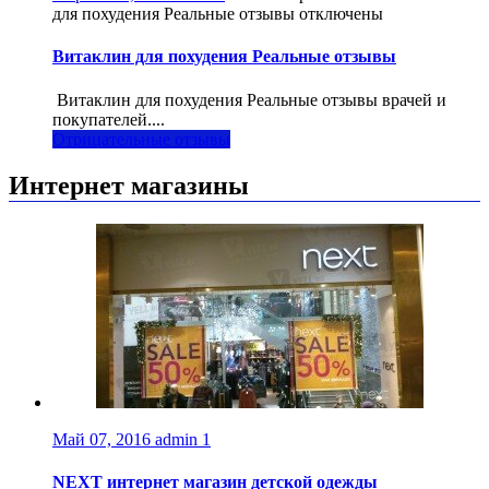
для похудения Реальные отзывы
отключены
Витаклин для похудения Реальные отзывы
Витаклин для похудения Реальные отзывы врачей и
покупателей....
Отрицательные отзывы
Интернет магазины
Май 07, 2016
admin
1
NEXT интернет магазин детской одежды