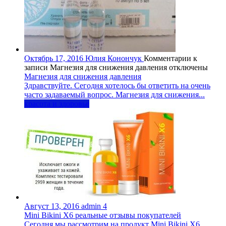
Октябрь 17, 2016
Юлия Конончук
Комментарии
к
записи Магнезия для снижения давления
отключены
Магнезия для снижения давления
Здравствуйте. Сегодня хотелось бы ответить на очень
часто задаваемый вопрос. Магнезия для снижения...
красота и здоровье
Август 13, 2016
admin
4
Mini Bikini X6 реальные отзывы покупателей
Сегодня мы рассмотрим на продукт Mini Bikini X6