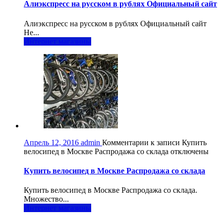
Алиэкспресс на русском в рублях Официальный сайт
Алиэкспресс на русском в рублях Официальный сайт
Не...
Интернет магазины
Апрель 12, 2016
admin
Комментарии
к записи Купить
велосипед в Москве Распродажа со склада
отключены
Купить велосипед в Москве Распродажа со склада
Купить велосипед в Москве Распродажа со склада.
Множество...
Интернет магазины