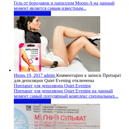
Гель от бородавок и папиллом Moons-A на данный
момент является самым известным...
красота и здоровье
Июнь 19, 2017
admin
Комментарии
к записи Препарат
для депиляции Quiet Evening
отключены
Препарат для депиляции Quiet Evening
Препарат для депиляции Quiet Evening на данный
момент самый популярный комплекс специальных...
красота и здоровье