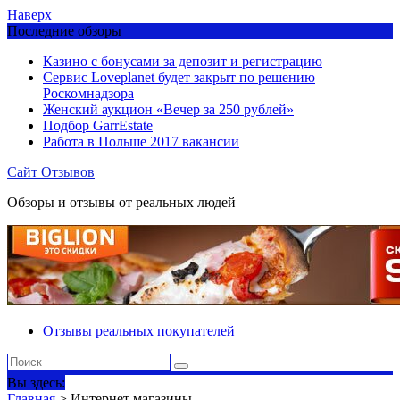
Наверх
Последние обзоры
Казино с бонусами за депозит и регистрацию
Сервис Loveplanet будет закрыт по решению
Роскомнадзора
Женский аукцион «Вечер за 250 рублей»
Подбор GarrEstate
Работа в Польше 2017 вакансии
Сайт Отзывов
Обзоры и отзывы от реальных людей
Отзывы реальных покупателей
Вы здесь:
Главная
>
Интернет магазины