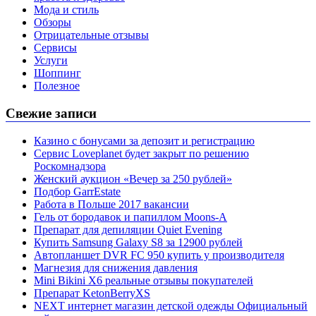
Мода и стиль
Обзоры
Отрицательные отзывы
Сервисы
Услуги
Шоппинг
Полезное
Свежие записи
Казино с бонусами за депозит и регистрацию
Сервис Loveplanet будет закрыт по решению
Роскомнадзора
Женский аукцион «Вечер за 250 рублей»
Подбор GarrEstate
Работа в Польше 2017 вакансии
Гель от бородавок и папиллом Moons-A
Препарат для депиляции Quiet Evening
Купить Samsung Galaxy S8 за 12900 рублей
Автопланшет DVR FC 950 купить у производителя
Магнезия для снижения давления
Mini Bikini X6 реальные отзывы покупателей
Препарат KetonBerryХS
NEXT интернет магазин детской одежды Официальный