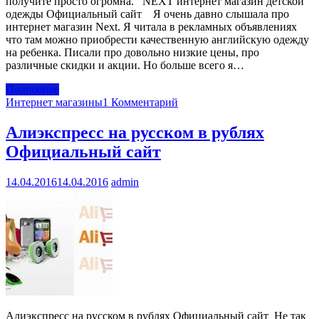
получите просто огромна. NEXT интернет магазин детской
одежды Официальный сайт Я очень давно слышала про
интернет магазин Next. Я читала в рекламных объявлениях
что там можно приобрести качественную английскую одежду
на ребенка. Писали про довольно низкие цены, про
различные скидки и акции. Но больше всего я…
Подробнее
Интернет магазины
1 Комментарий
Алиэкспресс на русском в рублях
Официальный сайт
14.04.2016
14.04.2016
admin
Алиэкспресс на русском в рублях Официальный сайт Не так