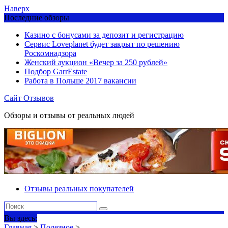
Наверх
Последние обзоры
Казино с бонусами за депозит и регистрацию
Сервис Loveplanet будет закрыт по решению
Роскомнадзора
Женский аукцион «Вечер за 250 рублей»
Подбор GarrEstate
Работа в Польше 2017 вакансии
Сайт Отзывов
Обзоры и отзывы от реальных людей
Отзывы реальных покупателей
Вы здесь:
Главная
>
Полезное
>