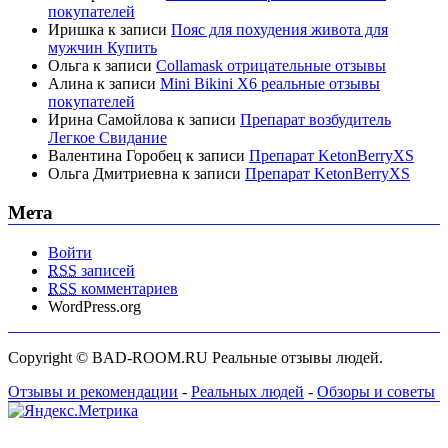
покупателей
Иришка
к записи
Пояс для похудения живота для
мужчин Купить
Ольга
к записи
Collamask отрицательные отзывы
Алина
к записи
Mini Bikini X6 реальные отзывы
покупателей
Ирина Самойлова
к записи
Препарат возбудитель
Легкое Свидание
Валентина Горобец
к записи
Препарат KetonBerryХS
Ольга Дмитриевна
к записи
Препарат KetonBerryХS
Мета
Войти
RSS
записей
RSS
комментариев
WordPress.org
Copyright © BAD-ROOM.RU Реальные отзывы людей.
Отзывы и рекомендации
-
Реальных людей
-
Обзоры и советы