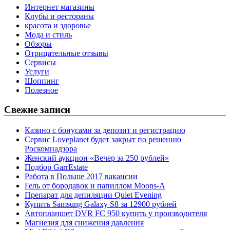
Интернет магазины
Клубы и рестораны
красота и здоровье
Мода и стиль
Обзоры
Отрицательные отзывы
Сервисы
Услуги
Шоппинг
Полезное
Свежие записи
Казино с бонусами за депозит и регистрацию
Сервис Loveplanet будет закрыт по решению
Роскомнадзора
Женский аукцион «Вечер за 250 рублей»
Подбор GarrEstate
Работа в Польше 2017 вакансии
Гель от бородавок и папиллом Moons-A
Препарат для депиляции Quiet Evening
Купить Samsung Galaxy S8 за 12900 рублей
Автопланшет DVR FC 950 купить у производителя
Магнезия для снижения давления