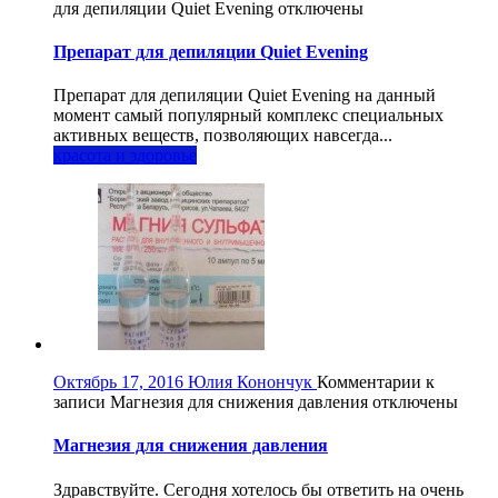
для депиляции Quiet Evening
отключены
Препарат для депиляции Quiet Evening
Препарат для депиляции Quiet Evening на данный
момент самый популярный комплекс специальных
активных веществ, позволяющих навсегда...
красота и здоровье
Октябрь 17, 2016
Юлия Конончук
Комментарии
к
записи Магнезия для снижения давления
отключены
Магнезия для снижения давления
Здравствуйте. Сегодня хотелось бы ответить на очень