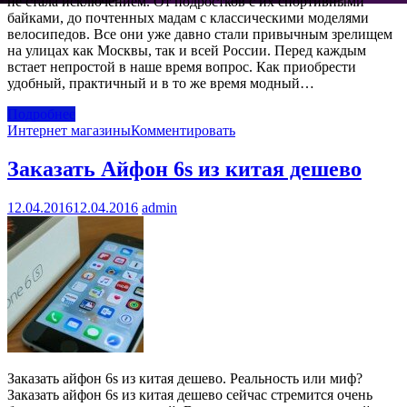
не стала исключением. От подростков с их спортивными
байками, до почтенных мадам с классическими моделями
велосипедов. Все они уже давно стали привычным зрелищем
на улицах как Москвы, так и всей России. Перед каждым
встает непростой в наше время вопрос. Как приобрести
удобный, практичный и в то же время модный…
Подробнее
Интернет магазины
Комментировать
Заказать Айфон 6s из китая дешево
12.04.2016
12.04.2016
admin
Заказать айфон 6s из китая дешево. Реальность или миф?
Заказать айфон 6s из китая дешево сейчас стремится очень