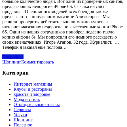
большое количество людей. Вот один из проверенных сайтов,
предлагающих недорогие iPhone 6S. Ссылка на сайт
продавца. Очень много моделей всех брендов так же
предлагают на популярном магазине Алиэкспресс. Мы
решили проверить, действительно ли можно купить в
интернет магазинах недорогие но качественные копии iPhone
6S. Один из наших сотрудников приобрел недавно такую
копию айфона 6s. Мы попросили его немного рассказать о
своих впечатлениях. Игорь Агапов. 32 года. Журналист. …
Телефон я заказал еще полгода…
Подробнее
Шоппинг
Комментировать
Категории
Интернет магазины
Клубы и рестораны
красота и здоровье
Мода и стиль
Отрицательные отзывы
Сервисы
Услуги
Шоппинг
Полезное