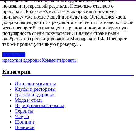
препарата на многочисленных группах добровольцев
показали прекрасный результат. Несколько отзывов о
препарате: Более 70% испытуемых бросили пагубную
привычку уже после 7 дней применения. Оставшаяся часть
добровольцев достигла результата в течении 3-х недель. После
чего препарат был выпущен на рынок и получил огромную
популярность среди покупателей. В нашей стране были
одобрены и сертифицированны Минздравом РФ. Препарат
так же прошел успешную проверку…
Подробнее
красота и здоровье
Комментировать
Категории
Интернет магазины
Клубы и рестораны
красота и здоровье
Мода и стиль
Отрицательные отзывы
Сервисы
Услуги
Шоппинг
Полезное