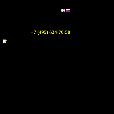
Информация и резерв
столиков:
+7 (495) 624-70-50
ЗАБРОНИРОВАТЬ СТОЛИК