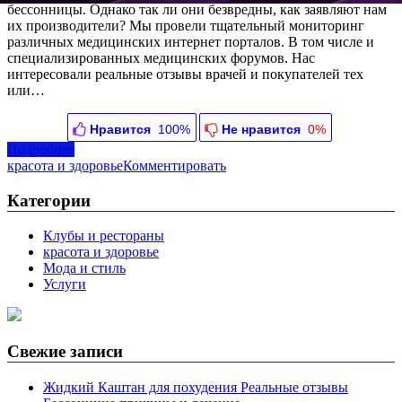
бессонницы. Однако так ли они безвредны, как заявляют нам
их производители? Мы провели тщательный мониторинг
различных медицинских интернет порталов. В том числе и
специализированных медицинских форумов. Нас
интересовали реальные отзывы врачей и покупателей тех
или…
Нравится
100%
Не нравится
0%
Подробнее
красота и здоровье
Комментировать
Категории
Клубы и рестораны
красота и здоровье
Мода и стиль
Услуги
Свежие записи
Жидкий Каштан для похудения Реальные отзывы